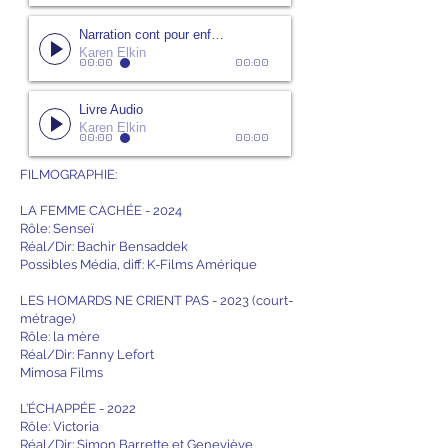
Narration cont pour enfants
Karen Elkin
00:00
00:00
Livre Audio
Karen Elkin
00:00
00:00
FILMOGRAPHIE:
LA FEMME CACHÉE - 2024
Rôle: Senseï
Réal/Dir: Bachir Bensaddek
Possibles Média, diff: K-Films Amérique
LES HOMARDS NE CRIENT PAS - 2023 (court-
métrage)
Rôle: la mère
Réal/Dir: Fanny Lefort
Mimosa Films
L’ÉCHAPPÉE - 2022
Rôle: Victoria
Réal/Dir: Simon Barrette et Geneviève