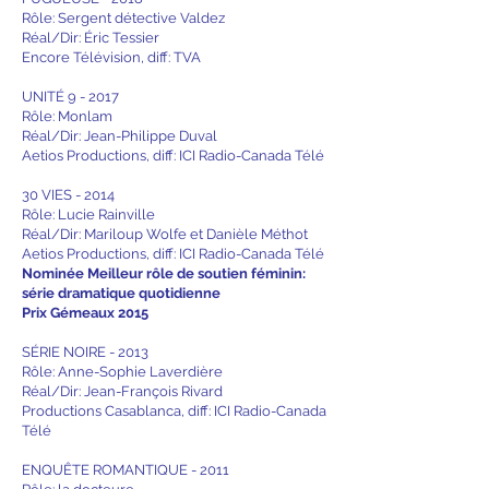
Rôle: Sergent détective Valdez
Réal/Dir: Éric Tessier
Encore Télévision, diff: TVA
UNITÉ 9 - 2017
Rôle: Monlam
Réal/Dir: Jean-Philippe Duval
Aetios Productions, diff: ICI Radio-Canada Télé
30 VIES - 2014
Rôle: Lucie Rainville
Réal/Dir: Mariloup Wolfe et Danièle Méthot
Aetios Productions, diff: ICI Radio-Canada Télé
Nominée Meilleur rôle de soutien féminin:
série dramatique quotidienne
Prix Gémeaux 2015
SÉRIE NOIRE - 2013
Rôle: Anne-Sophie Laverdière
Réal/Dir: Jean-François Rivard
Productions Casablanca, diff: ICI Radio-Canada
Télé
ENQUÊTE ROMANTIQUE - 2011