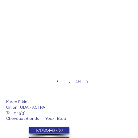
1/4
Karen Elkin
Union : UDA - ACTRA
Taille : 5'3"
Cheveux : Blonds Yeux : Bleu
Imprimer CV