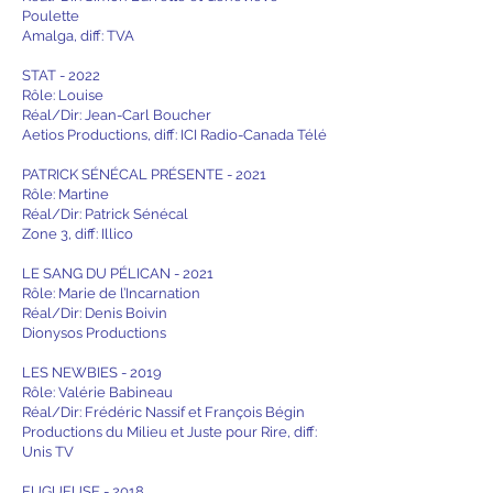
Poulette
Amalga, diff: TVA
STAT - 2022
Rôle: Louise
Réal/Dir: Jean-Carl Boucher
Aetios Productions, diff: ICI Radio-Canada Télé
PATRICK SÉNÉCAL PRÉSENTE - 2021
Rôle: Martine
Réal/Dir: Patrick Sénécal
Zone 3, diff: Illico
LE SANG DU PÉLICAN - 2021
Rôle: Marie de l’Incarnation
Réal/Dir: Denis Boivin
Dionysos Productions
LES NEWBIES - 2019
Rôle: Valérie Babineau
Réal/Dir: Frédéric Nassif et François Bégin
Productions du Milieu et Juste pour Rire, diff:
Unis TV
FUGUEUSE - 2018