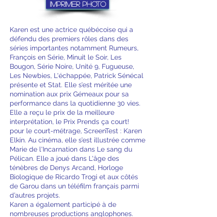
Imprimer photo
Heading 3
Karen est une actrice québécoise qui a
défendu des premiers rôles dans des
séries importantes notamment Rumeurs,
François en Série, Minuit le Soir, Les
Bougon, Série Noire, Unité 9, Fugueuse,
Les Newbies, L'échappée, Patrick Sénécal
présente et Stat. Elle s’est méritée une
nomination aux prix Gémeaux pour sa
performance dans la quotidienne 30 vies.
Elle a reçu le prix de la meilleure
interprétation, le Prix Prends ça court!
pour le court-métrage, ScreenTest : Karen
Elkin. Au cinéma, elle s’est illustrée comme
Marie de l'Incarnation dans Le sang du
Pélican. Elle a joué dans L'âge des
ténèbres de Denys Arcand, Horloge
Biologique de Ricardo Trogi et aux côtés
de Garou dans un téléfilm français parmi
d’autres projets.
Karen a également participé à de
nombreuses productions anglophones.