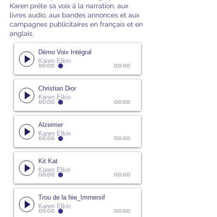
Karen prête sa voix à la narration, aux
livres audio, aux bandes annonces et aux
campagnes publicitaires en français et en
anglais.
Démo Voix Intégral
Karen Elkin
00:00
00:00
Christian Dior
Karen Elkin
00:00
00:00
Alzeimer
Karen Elkin
00:00
00:00
Kit Kat
Karen Elkin
00:00
00:00
Trou de la fée_Immersif
Karen Elkin
00:00
00:00