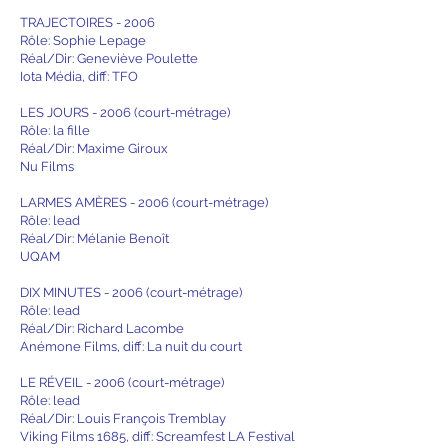
TRAJECTOIRES - 2006
Rôle: Sophie Lepage
Réal/Dir: Geneviève Poulette
Iota Média, diff: TFO
LES JOURS - 2006 (court-métrage)
Rôle: la fille
Réal/Dir: Maxime Giroux
Nu Films
LARMES AMÈRES - 2006 (court-métrage)
Rôle: lead
Réal/Dir: Mélanie Benoît
UQAM
DIX MINUTES - 2006 (court-métrage)
Rôle: lead
Réal/Dir: Richard Lacombe
Anémone Films, diff: La nuit du court
LE RÉVEIL - 2006 (court-métrage)
Rôle: lead
Réal/Dir: Louis François Tremblay
Viking Films 1685, diff: Screamfest LA Festival