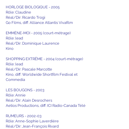
HORLOGE BIOLOGIQUE - 2005
Rôle: Claudine
Réal/Dir: Ricardo Trogi
Go Films, diff: Alliance Atlantis Vivafilm
EMMÈNE-MOI - 2005 (court-métrage)
Rôle: lead
Réal/Dir: Dominique Laurence
Kino
SHOPPING EXTRÊME - 2004 (court-métrage)
Rôle: lead
Réal/Dir: Pascale Marcotte
Kino, diff: Worldwide Shortfilm Festival et
Commedia
LES BOUGONS - 2003
Rôle: Annie
Réal/Dir: Alain Desrochers
Aetios Productions, diff: ICI Radio-Canada Télé
RUMEURS - 2002-03
Rôle: Anne-Sophie Laverdière
Réal/Dir: Jean-François Rivard