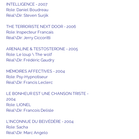
INTELLIGENCE - 2007
Role: Daniel Boudreau
Réal\Dir: Steven Surjik
THE TERRORiSTE NEXT DOOR - 2006
Role: Inspecteur Francais
Réal\Dir: Jerry Ciccoritti
ARENALINE & TESTOSTERONE - 2005
Role: Le loup \ The wolf
Réal\Dir: Frédéric Gaudry
MÉMOIRES AFFECTIVES - 2004
Role: Psy-Hypnotiseur
Réal\Dir: Francis Leclerc
LE BONHEUR EST UNE CHANSON TRISTE -
2004
Role: LIONEL
Réal\Dir: Francois Delisle
L'INCONNUE DU BElVÉDÈRE - 2004
Role: Sacha
Réal\Dir: Marc Angelo