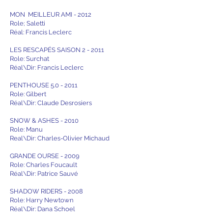
MON MEILLEUR AMI - 2012
Role; Saletti
Réal: Francis Leclerc
LES RESCAPÉS SAISON 2 - 2011
Role: Surchat
Réal\Dir: Francis Leclerc
PENTHOUSE 5.0 - 2011
Role: Gilbert
Réal\Dir: Claude Desrosiers
SNOW & ASHES - 2010
Role: Manu
Real\Dir: Charles-Olivier Michaud
GRANDE OURSE - 2009
Role: Charles Foucault
Réal\Dir: Patrice Sauvé
SHADOW RIDERS - 2008
Role: Harry Newtown
Réal\Dir: Dana Schoel