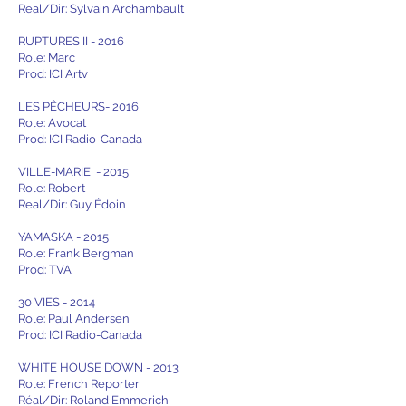
Real/Dir: Sylvain Archambault
RUPTURES II - 2016
Role: Marc
Prod: ICI Artv
LES PÊCHEURS- 2016
Role: Avocat
Prod: ICI Radio-Canada
VILLE-MARIE - 2015
Role: Robert
Real/Dir: Guy Édoin
YAMASKA - 2015
Role: Frank Bergman
Prod: TVA
30 VIES - 2014
Role: Paul Andersen
Prod: ICI Radio-Canada
WHITE HOUSE DOWN - 2013
Role: French Reporter
Réal/Dir: Roland Emmerich