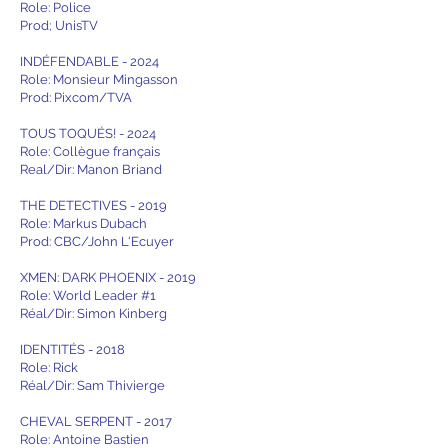
Role: Police
Prod; UnisTV
INDÉFENDABLE - 2024
Role: Monsieur Mingasson
Prod: Pixcom/TVA
TOUS TOQUÉS! - 2024
Role: Collègue français
Real/Dir: Manon Briand
THE DETECTIVES - 2019
Role: Markus Dubach
Prod: CBC/John L'Ecuyer
XMEN: DARK PHOENIX - 2019
Role: World Leader #1
Réal/Dir: Simon Kinberg
IDENTITÉS - 2018
Role: Rick
Réal/Dir: Sam Thivierge
CHEVAL SERPENT - 2017
Role: Antoine Bastien