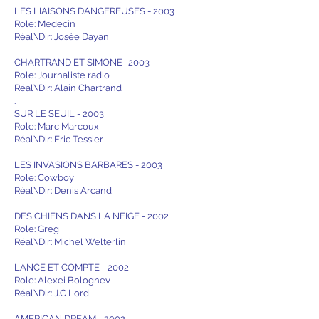
LES LIAISONS DANGEREUSES - 2003
Role: Medecin
Réal\Dir: Josée Dayan
CHARTRAND ET SIMONE -2003
Role: Journaliste radio
Réal\Dir: Alain Chartrand
.
SUR LE SEUIL - 2003
Role: Marc Marcoux
Réal\Dir: Eric Tessier
LES INVASIONS BARBARES - 2003
Role: Cowboy
Réal\Dir: Denis Arcand
DES CHIENS DANS LA NEIGE - 2002
Role: Greg
Réal\Dir: Michel Welterlin
LANCE ET COMPTE - 2002
Role: Alexei Bolognev
Réal\Dir: J.C Lord
AMERICAN DREAM - 2002