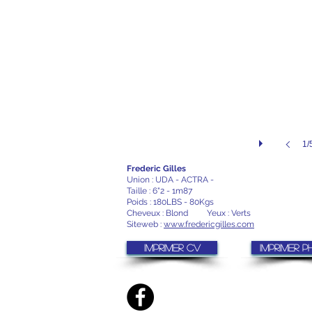
1/
Frederic Gilles
Union : UDA - ACTRA -
Taille : 6"2 - 1m87
Poids : 180LBS - 80Kgs
Cheveux : Blond Yeux : Verts
Siteweb :
www.fredericgilles.com
Imprimer CV
Imprimer 