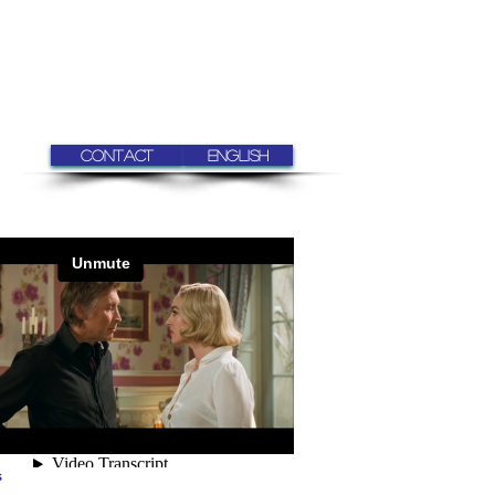
Contact
ENGLISH
s