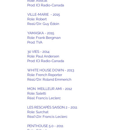
Role: Avocat
Prod: ICI Radio-Canada
VILLE-MARIE - 2015
Role: Robert
Real/Dir: Guy Édoin
YAMASKA - 2015
Role: Frank Bergman
Prod: TVA
30 VIES - 2014
Role: Paul Andersen
Prod: ICI Radio-Canada
WHITE HOUSE DOWN - 2013
Role: French Reporter
Réal/Dir: Roland Emmerich
MON MEILLEUR AMI - 2012
Role; Saletti
Réal: Francis Leclerc
LES RESCAPÉS SAISON 2 - 2011
Role: Surchat
Réal\Dir: Francis Leclerc
PENTHOUSE 5.0 - 2011