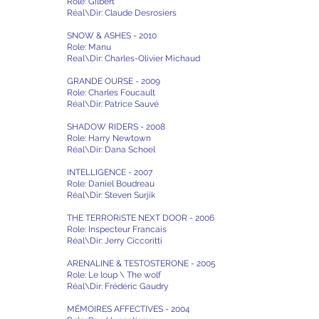
Role: Gilbert
Réal\Dir: Claude Desrosiers
SNOW & ASHES - 2010
Role: Manu
Real\Dir: Charles-Olivier Michaud
GRANDE OURSE - 2009
Role: Charles Foucault
Réal\Dir: Patrice Sauvé
SHADOW RIDERS - 2008
Role: Harry Newtown
Réal\Dir: Dana Schoel
INTELLIGENCE - 2007
Role: Daniel Boudreau
Réal\Dir: Steven Surjik
THE TERRORiSTE NEXT DOOR - 2006
Role: Inspecteur Francais
Réal\Dir: Jerry Ciccoritti
ARENALINE & TESTOSTERONE - 2005
Role: Le loup \ The wolf
Réal\Dir: Frédéric Gaudry
MÉMOIRES AFFECTIVES - 2004