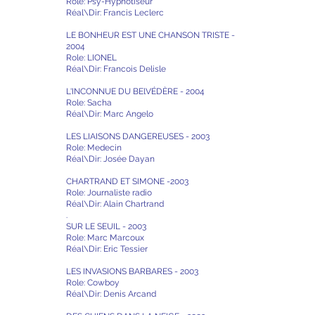
Role: Psy-Hypnotiseur
Réal\Dir: Francis Leclerc
LE BONHEUR EST UNE CHANSON TRISTE -
2004
Role: LIONEL
Réal\Dir: Francois Delisle
L'INCONNUE DU BElVÉDÈRE - 2004
Role: Sacha
Réal\Dir: Marc Angelo
LES LIAISONS DANGEREUSES - 2003
Role: Medecin
Réal\Dir: Josée Dayan
CHARTRAND ET SIMONE -2003
Role: Journaliste radio
Réal\Dir: Alain Chartrand
.
SUR LE SEUIL - 2003
Role: Marc Marcoux
Réal\Dir: Eric Tessier
LES INVASIONS BARBARES - 2003
Role: Cowboy
Réal\Dir: Denis Arcand