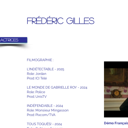
Frédéric Gilles
Actrices
FILMOGRAPHIE :
L'INDÉTECTABLE - 2025
Role: Jordan
Prod: ICI Télé
LE MONDE DE GABRIELLE ROY - 2024
Role: Police
Prod; UnisTV
INDÉFENDABLE - 2024
Role: Monsieur Mingasson
Prod: Pixcom/TVA
Démo Françai
TOUS TOQUÉS! - 2024