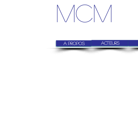
MCM
Acteurs
A Propos